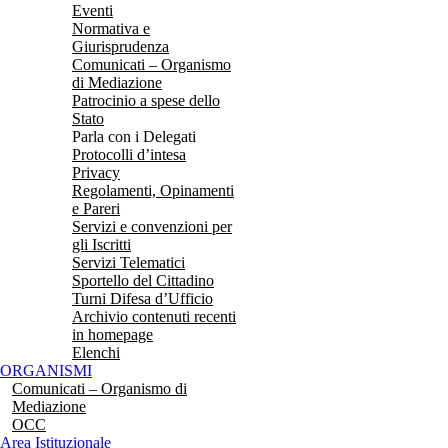
Eventi
Normativa e
Giurisprudenza
Comunicati – Organismo
di Mediazione
Patrocinio a spese dello
Stato
Parla con i Delegati
Protocolli d’intesa
Privacy
Regolamenti, Opinamenti
e Pareri
Servizi e convenzioni per
gli Iscritti
Servizi Telematici
Sportello del Cittadino
Turni Difesa d’Ufficio
Archivio contenuti recenti
in homepage
Elenchi
ORGANISMI
Comunicati – Organismo di
Mediazione
OCC
Area Istituzionale