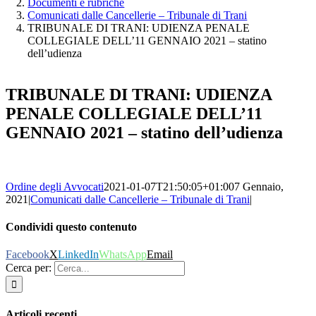
Documenti e rubriche
Comunicati dalle Cancellerie – Tribunale di Trani
TRIBUNALE DI TRANI: UDIENZA PENALE
COLLEGIALE DELL’11 GENNAIO 2021 – statino
dell’udienza
TRIBUNALE DI TRANI: UDIENZA
PENALE COLLEGIALE DELL’11
GENNAIO 2021 – statino dell’udienza
Ordine degli Avvocati
2021-01-07T21:50:05+01:00
7 Gennaio,
2021
|
Comunicati dalle Cancellerie – Tribunale di Trani
|
Condividi questo contenuto
Facebook
X
LinkedIn
WhatsApp
Email
Cerca per:
Articoli recenti