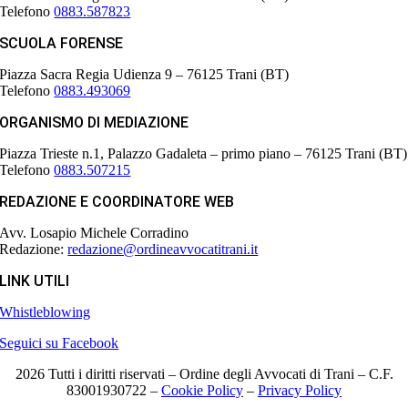
Telefono
0883.587823
SCUOLA FORENSE
Piazza Sacra Regia Udienza 9 – 76125 Trani (BT)
Telefono
0883.493069
ORGANISMO DI MEDIAZIONE
Piazza Trieste n.1, Palazzo Gadaleta – primo piano – 76125 Trani (BT)
Telefono
0883.507215
REDAZIONE E COORDINATORE WEB
Avv. Losapio Michele Corradino
Redazione:
redazione@ordineavvocatitrani.it
LINK UTILI
Whistleblowing
Seguici su Facebook
2026 Tutti i diritti riservati – Ordine degli Avvocati di Trani – C.F.
83001930722 –
Cookie Policy
–
Privacy Policy