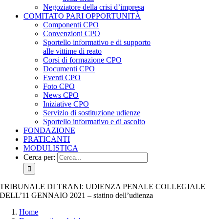
Negoziatore della crisi d’impresa
COMITATO PARI OPPORTUNITÀ
Componenti CPO
Convenzioni CPO
Sportello informativo e di supporto
alle vittime di reato
Corsi di formazione CPO
Documenti CPO
Eventi CPO
Foto CPO
News CPO
Iniziative CPO
Servizio di sostituzione udienze
Sportello informativo e di ascolto
FONDAZIONE
PRATICANTI
MODULISTICA
Cerca per:
TRIBUNALE DI TRANI: UDIENZA PENALE COLLEGIALE
DELL’11 GENNAIO 2021 – statino dell’udienza
Home