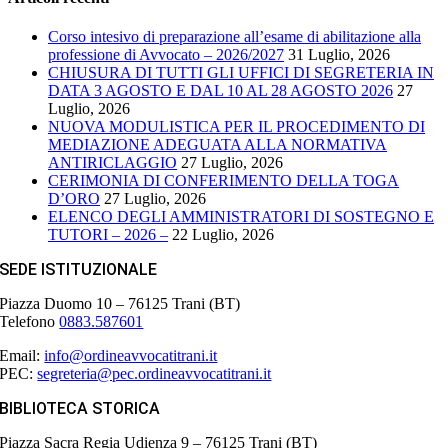
Corso intesivo di preparazione all’esame di abilitazione alla
professione di Avvocato – 2026/2027
31 Luglio, 2026
CHIUSURA DI TUTTI GLI UFFICI DI SEGRETERIA IN
DATA 3 AGOSTO E DAL 10 AL 28 AGOSTO 2026
27
Luglio, 2026
NUOVA MODULISTICA PER IL PROCEDIMENTO DI
MEDIAZIONE ADEGUATA ALLA NORMATIVA
ANTIRICLAGGIO
27 Luglio, 2026
CERIMONIA DI CONFERIMENTO DELLA TOGA
D’ORO
27 Luglio, 2026
ELENCO DEGLI AMMINISTRATORI DI SOSTEGNO E
TUTORI – 2026 –
22 Luglio, 2026
SEDE ISTITUZIONALE
Piazza Duomo 10 – 76125 Trani (BT)
Telefono
0883.587601
Email:
info@ordineavvocatitrani.it
PEC:
segreteria@pec.ordineavvocatitrani.it
BIBLIOTECA STORICA
Piazza Sacra Regia Udienza 9 – 76125 Trani (BT)