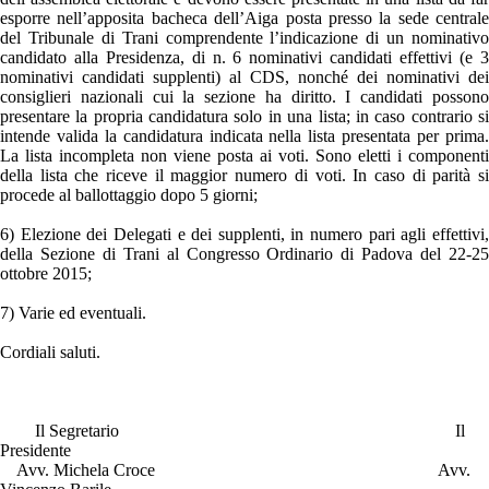
esporre nell’apposita bacheca dell’Aiga posta presso la sede centrale
del Tribunale di Trani comprendente l’indicazione di un nominativo
candidato alla Presidenza, di n. 6 nominativi candidati effettivi (e 3
nominativi candidati supplenti) al CDS, nonché dei nominativi dei
consiglieri nazionali cui la sezione ha diritto. I candidati possono
presentare la propria candidatura solo in una lista; in caso contrario si
intende valida la candidatura indicata nella lista presentata per prima.
La lista incompleta non viene posta ai voti. Sono eletti i componenti
della lista che riceve il maggior numero di voti. In caso di parità si
procede al ballottaggio dopo 5 giorni;
6) Elezione dei Delegati e dei supplenti, in numero pari agli effettivi,
della Sezione di Trani al Congresso Ordinario di Padova del 22-25
ottobre 2015;
7) Varie ed eventuali.
Cordiali saluti.
Il Segretario Il
Presidente
Avv. Michela Croce Avv.