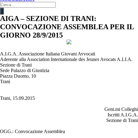
Cerca
per:
AIGA – SEZIONE DI TRANI:
CONVOCAZIONE ASSEMBLEA PER IL
GIORNO 28/9/2015
A.I.G.A. Associazione Italiana Giovani Avvocati
Aderente alla Association Internationale des Jeunes Avocats A.I.J.A.
Sezione di Trani
Sede Palazzo di Giustizia
Piazza Duomo, 10
Trani
Trani, 15.09.2015
Gent.mi Colleghi
Iscritti A.I.G.A.
Sezione di Trani
OGG.: Convocazione Assemblea